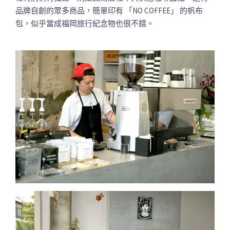
品牌自創的眾多商品，簡單印有 「NO COFFEE」 的帆布
包，似乎當成福岡旅行紀念物也很不錯。