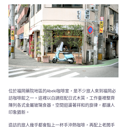
位於福岡藥院地區的Abeki咖啡室，是不少旅人來到福岡必
訪咖啡館之一。這裡以白調搭配日式木質，工作臺裡整齊
陳列各式金屬玻璃食器，空間迴盪著祥和的旋律，都讓人
印象猶新。
造訪的旅人幾乎都會點上一杯手沖熱咖啡，再配上老闆手