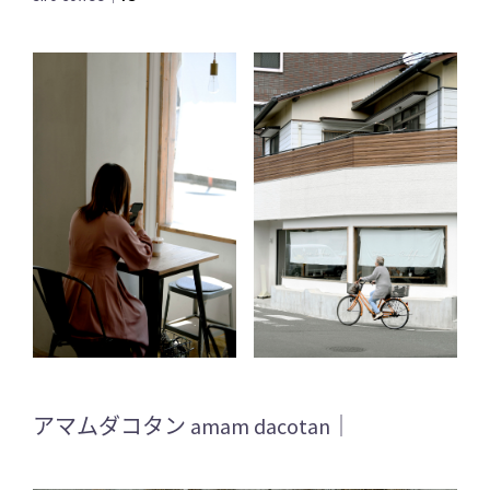
アマムダコタン amam dacotan｜