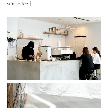
siro coffee｜