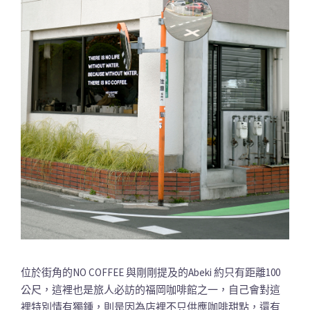
位於街角的NO COFFEE 與剛剛提及的Abeki 約只有距離100
公尺，這裡也是旅人必訪的福岡咖啡館之一，自己會對這
裡特別情有獨鍾，則是因為店裡不只供應咖啡甜點，還有