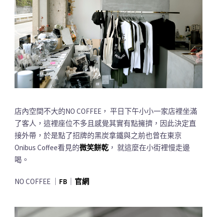
店內空間不大的NO COFFEE， 平日下午小小一家店裡坐滿
了客人，這裡座位不多且感覺其實有點擁擠，因此決定直
接外帶，於是點了招牌的黑炭拿鐵與之前也曾在東京
Onibus Coffee看見的
微笑餅乾
， 就這麼在小街裡慢走邊
喝。
NO COFFEE ｜
FB
｜
官網