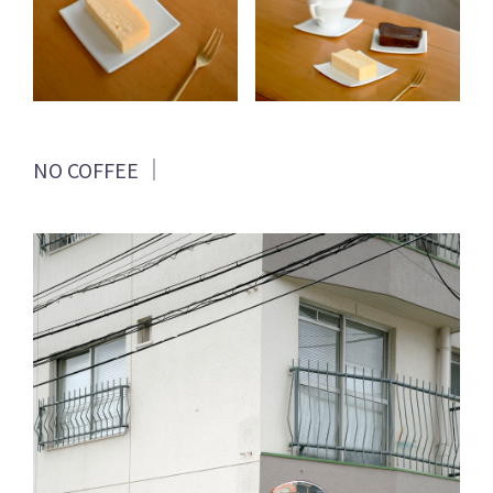
NO COFFEE ｜