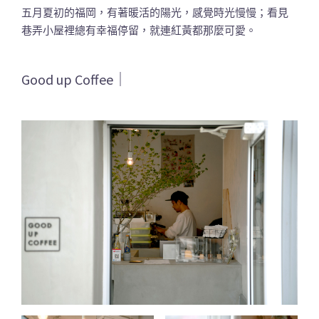
五月夏初的福岡，有著暖活的陽光，感覺時光慢慢；看見
巷弄小屋裡總有幸福停留，就連紅黃都那麼可愛。
Good up Coffee｜