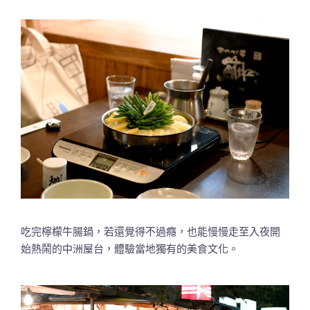
吃完檸檬牛腸鍋，若還覺得不過癮，也能慢慢走至入夜開
始熱鬧的中洲屋台，體驗當地獨有的美食文化。