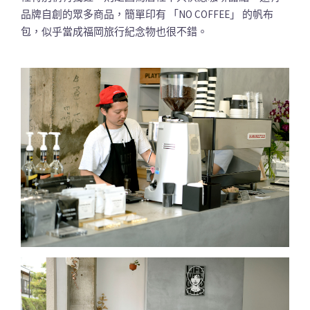
品牌自創的眾多商品，簡單印有 「NO COFFEE」 的帆布
包，似乎當成福岡旅行紀念物也很不錯。