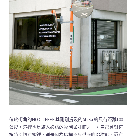
位於街角的NO COFFEE 與剛剛提及的Abeki 約只有距離100
公尺，這裡也是旅人必訪的福岡咖啡館之一，自己會對這
裡特別情有獨鍾，則是因為店裡不只供應咖啡甜點，還有