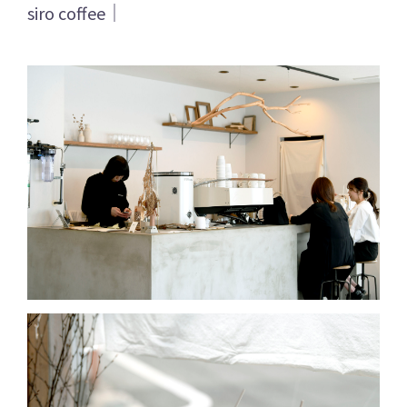
siro coffee｜