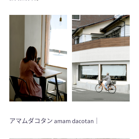
アマムダコタン amam dacotan｜