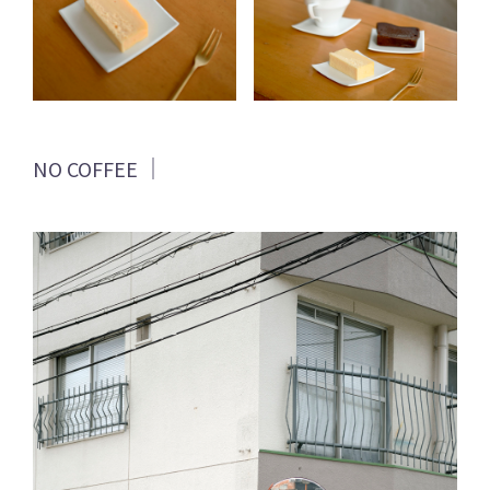
NO COFFEE ｜