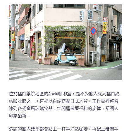
位於福岡藥院地區的Abeki咖啡室，是不少旅人來到福岡必
訪咖啡館之一。這裡以白調搭配日式木質，工作臺裡整齊
陳列各式金屬玻璃食器，空間迴盪著祥和的旋律，都讓人
印象猶新。
造訪的旅人幾乎都會點上一杯手沖熱咖啡，再配上老闆手