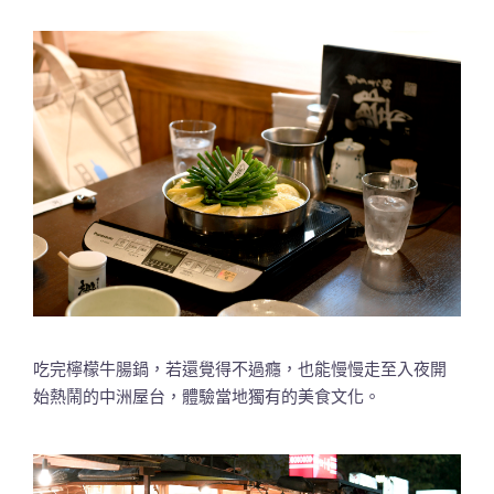
吃完檸檬牛腸鍋，若還覺得不過癮，也能慢慢走至入夜開
始熱鬧的中洲屋台，體驗當地獨有的美食文化。