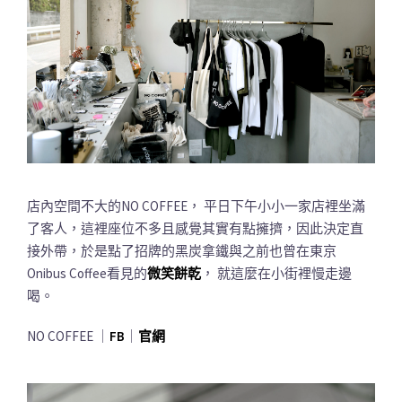
店內空間不大的NO COFFEE， 平日下午小小一家店裡坐滿
了客人，這裡座位不多且感覺其實有點擁擠，因此決定直
接外帶，於是點了招牌的黑炭拿鐵與之前也曾在東京
Onibus Coffee看見的
微笑餅乾
， 就這麼在小街裡慢走邊
喝。
NO COFFEE ｜
FB
｜
官網