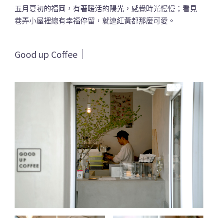
五月夏初的福岡，有著暖活的陽光，感覺時光慢慢；看見
巷弄小屋裡總有幸福停留，就連紅黃都那麼可愛。
Good up Coffee｜