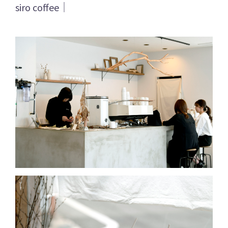
siro coffee｜