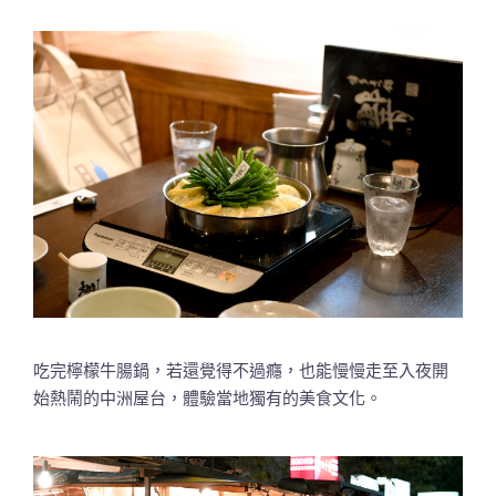
吃完檸檬牛腸鍋，若還覺得不過癮，也能慢慢走至入夜開
始熱鬧的中洲屋台，體驗當地獨有的美食文化。