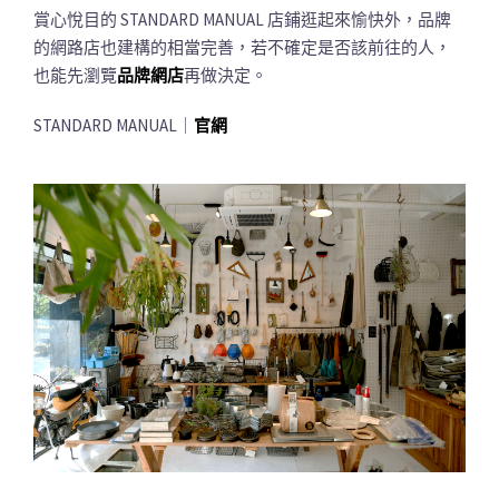
賞心悅目的 STANDARD MANUAL 店鋪逛起來愉快外，品牌
的網路店也建構的相當完善，若不確定是否該前往的人，
也能先瀏覽
品牌網店
再做決定。
STANDARD MANUAL｜
官網