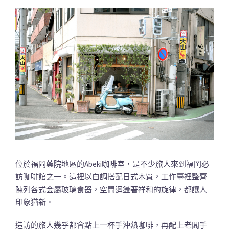
位於福岡藥院地區的Abeki咖啡室，是不少旅人來到福岡必
訪咖啡館之一。這裡以白調搭配日式木質，工作臺裡整齊
陳列各式金屬玻璃食器，空間迴盪著祥和的旋律，都讓人
印象猶新。
造訪的旅人幾乎都會點上一杯手沖熱咖啡，再配上老闆手