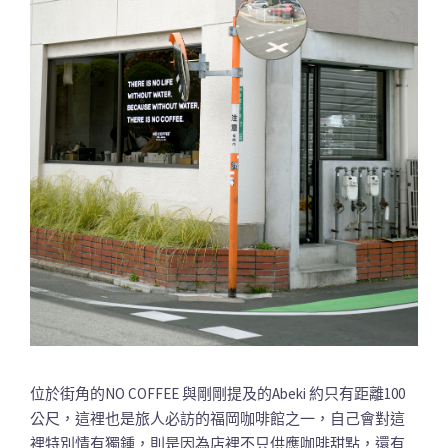
位於街角的NO COFFEE 與剛剛提及的Abeki 約只有距離100
公尺，這裡也是旅人必訪的福岡咖啡館之一，自己會對這
裡特別情有獨鍾，則是因為店裡不只供應咖啡甜點，還有