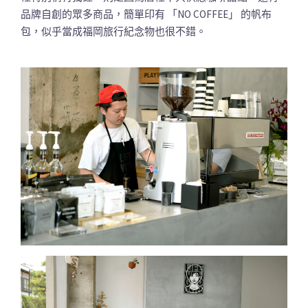
品牌自創的眾多商品，簡單印有 「NO COFFEE」 的帆布
包，似乎當成福岡旅行紀念物也很不錯。