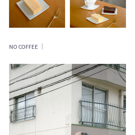
NO COFFEE ｜