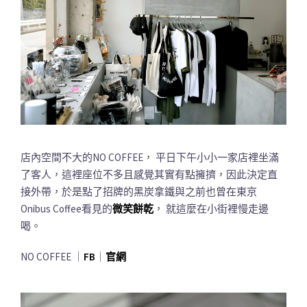
店內空間不大的NO COFFEE， 平日下午小小一家店裡坐滿
了客人，這裡座位不多且感覺其實有點擁擠，因此決定直
接外帶，於是點了招牌的黑炭拿鐵與之前也曾在東京
Onibus Coffee看見的
微笑餅乾
， 就這麼在小街裡慢走邊
喝。
NO COFFEE ｜
FB
｜
官網