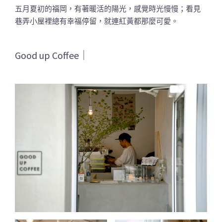
五月夏初的福岡，有著暖活的陽光，感覺時光慢慢；看見
巷弄小屋裡總有幸福停留，就連紅黃都那麼可愛。
Good up Coffee｜