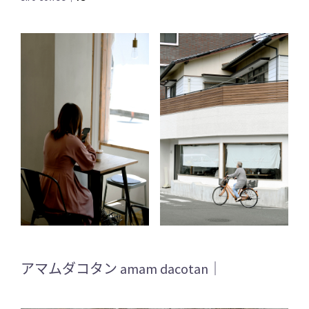
アマムダコタン amam dacotan｜