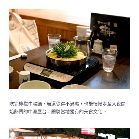
吃完檸檬牛腸鍋，若還覺得不過癮，也能慢慢走至入夜開
始熱鬧的中洲屋台，體驗當地獨有的美食文化。