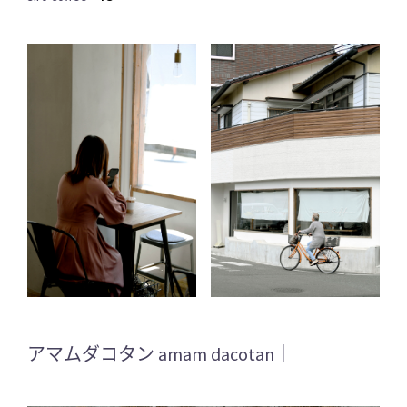
アマムダコタン amam dacotan｜