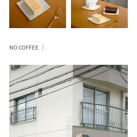
NO COFFEE ｜