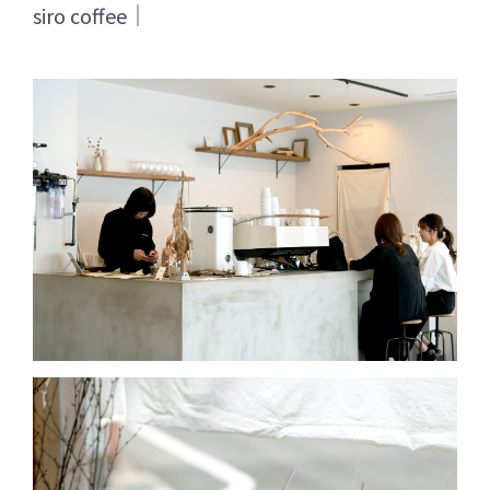
siro coffee｜