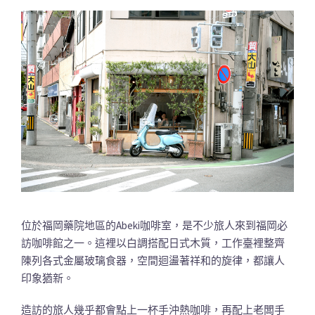
位於福岡藥院地區的Abeki咖啡室，是不少旅人來到福岡必
訪咖啡館之一。這裡以白調搭配日式木質，工作臺裡整齊
陳列各式金屬玻璃食器，空間迴盪著祥和的旋律，都讓人
印象猶新。
造訪的旅人幾乎都會點上一杯手沖熱咖啡，再配上老闆手