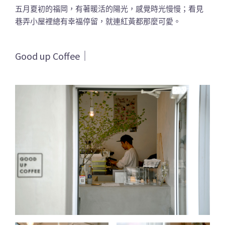
五月夏初的福岡，有著暖活的陽光，感覺時光慢慢；看見
巷弄小屋裡總有幸福停留，就連紅黃都那麼可愛。
Good up Coffee｜