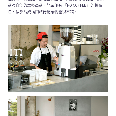
品牌自創的眾多商品，簡單印有 「NO COFFEE」 的帆布
包，似乎當成福岡旅行紀念物也很不錯。