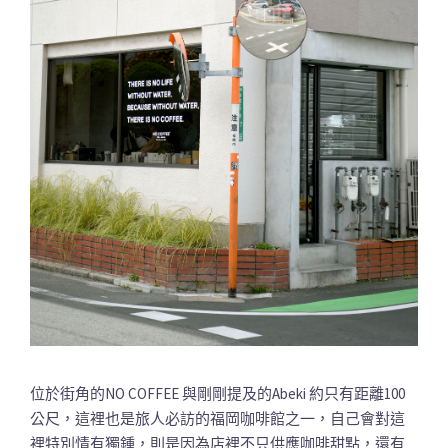
位於街角的NO COFFEE 與剛剛提及的Abeki 約只有距離100
公尺，這裡也是旅人必訪的福岡咖啡館之一，自己會對這
裡特別情有獨鍾，則是因為店裡不只供應咖啡甜點，還有