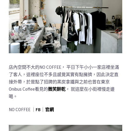
店內空間不大的NO COFFEE， 平日下午小小一家店裡坐滿
了客人，這裡座位不多且感覺其實有點擁擠，因此決定直
接外帶，於是點了招牌的黑炭拿鐵與之前也曾在東京
Onibus Coffee看見的
微笑餅乾
， 就這麼在小街裡慢走邊
喝。
NO COFFEE ｜
FB
｜
官網