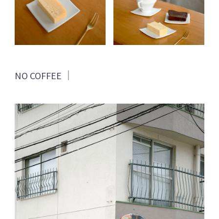
NO COFFEE ｜