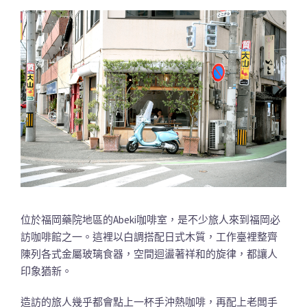
位於福岡藥院地區的Abeki咖啡室，是不少旅人來到福岡必
訪咖啡館之一。這裡以白調搭配日式木質，工作臺裡整齊
陳列各式金屬玻璃食器，空間迴盪著祥和的旋律，都讓人
印象猶新。
造訪的旅人幾乎都會點上一杯手沖熱咖啡，再配上老闆手