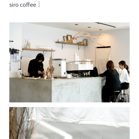
siro coffee｜