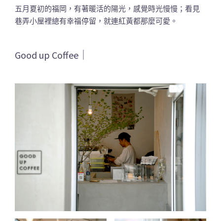
五月夏初的福岡，有著暖活的陽光，感覺時光慢慢；看見
巷弄小屋裡總有幸福停留，就連紅黃都那麼可愛。
Good up Coffee｜