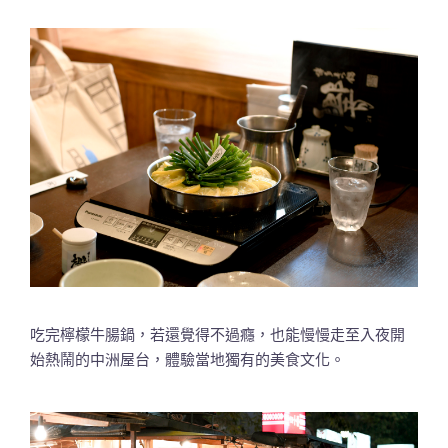
吃完檸檬牛腸鍋，若還覺得不過癮，也能慢慢走至入夜開
始熱鬧的中洲屋台，體驗當地獨有的美食文化。