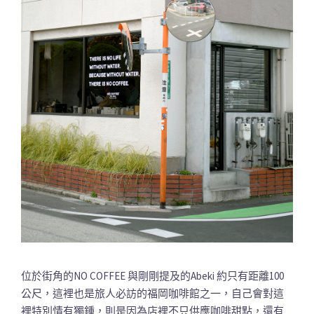
位於街角的NO COFFEE 與剛剛提及的Abeki 約只有距離100
公尺，這裡也是旅人必訪的福岡咖啡館之一，自己會對這
裡特別情有獨鍾，則是因為店裡不只供應咖啡甜點，還有