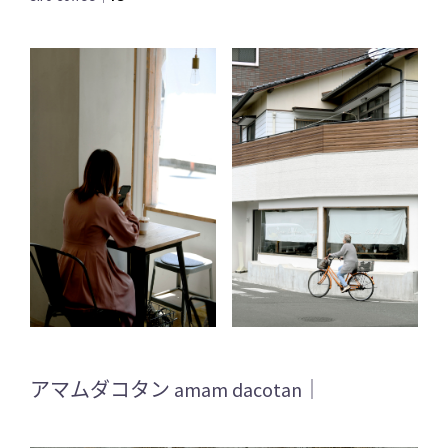
アマムダコタン amam dacotan｜