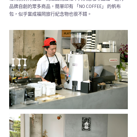
品牌自創的眾多商品，簡單印有 「NO COFFEE」 的帆布
包，似乎當成福岡旅行紀念物也很不錯。