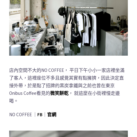
店內空間不大的NO COFFEE， 平日下午小小一家店裡坐滿
了客人，這裡座位不多且感覺其實有點擁擠，因此決定直
接外帶，於是點了招牌的黑炭拿鐵與之前也曾在東京
Onibus Coffee看見的
微笑餅乾
， 就這麼在小街裡慢走邊
喝。
NO COFFEE ｜
FB
｜
官網