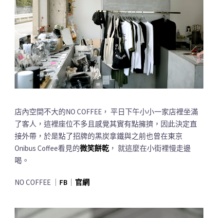
店內空間不大的NO COFFEE， 平日下午小小一家店裡坐滿
了客人，這裡座位不多且感覺其實有點擁擠，因此決定直
接外帶，於是點了招牌的黑炭拿鐵與之前也曾在東京
Onibus Coffee看見的
微笑餅乾
， 就這麼在小街裡慢走邊
喝。
NO COFFEE ｜
FB
｜
官網