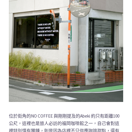
位於街角的NO COFFEE 與剛剛提及的Abeki 約只有距離100
公尺，這裡也是旅人必訪的福岡咖啡館之一，自己會對這
裡特別情有獨鍾，則是因為店裡不只供應咖啡甜點，還有