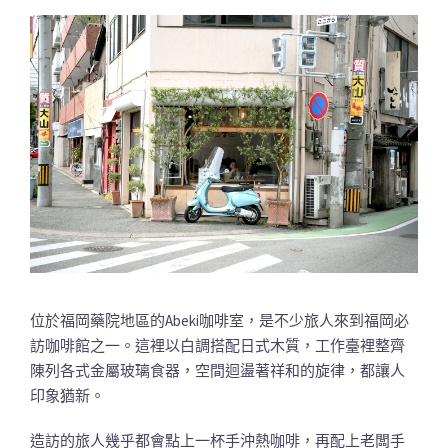
位於福岡藥院地區的Abeki咖啡室，是不少旅人來到福岡必
訪咖啡館之一。這裡以白調搭配日式木質，工作臺裡整齊
陳列各式金屬玻璃食器，空間迴盪著祥和的旋律，都讓人
印象猶新。
造訪的旅人幾乎都會點上一杯手沖熱咖啡，再配上老闆手