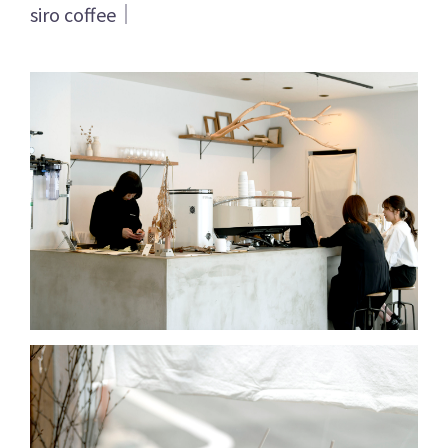
siro coffee｜