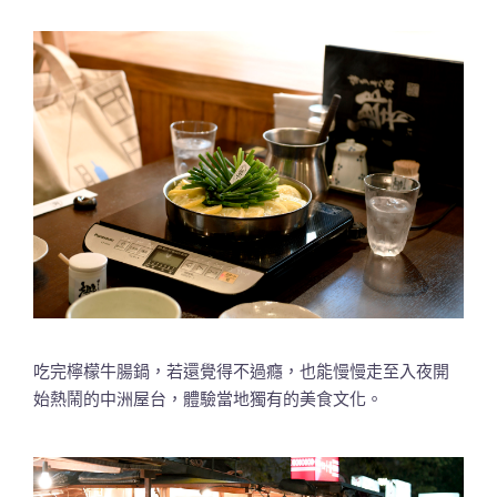
吃完檸檬牛腸鍋，若還覺得不過癮，也能慢慢走至入夜開
始熱鬧的中洲屋台，體驗當地獨有的美食文化。