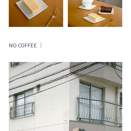
NO COFFEE ｜