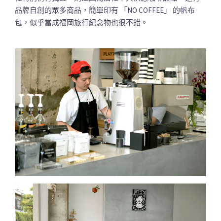
品牌自創的眾多商品，簡單印有 「NO COFFEE」 的帆布
包，似乎當成福岡旅行紀念物也很不錯。