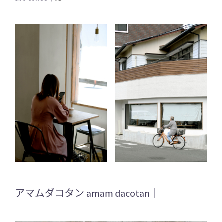
アマムダコタン amam dacotan｜