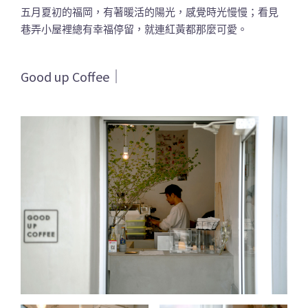
五月夏初的福岡，有著暖活的陽光，感覺時光慢慢；看見
巷弄小屋裡總有幸福停留，就連紅黃都那麼可愛。
Good up Coffee｜