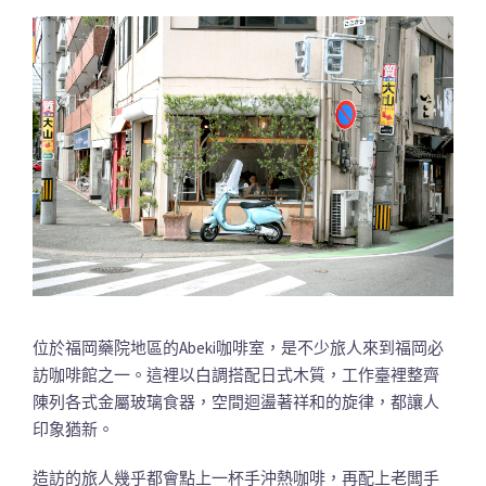
位於福岡藥院地區的Abeki咖啡室，是不少旅人來到福岡必
訪咖啡館之一。這裡以白調搭配日式木質，工作臺裡整齊
陳列各式金屬玻璃食器，空間迴盪著祥和的旋律，都讓人
印象猶新。
造訪的旅人幾乎都會點上一杯手沖熱咖啡，再配上老闆手