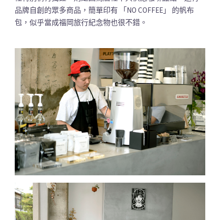
品牌自創的眾多商品，簡單印有 「NO COFFEE」 的帆布
包，似乎當成福岡旅行紀念物也很不錯。