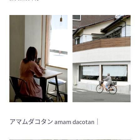
アマムダコタン amam dacotan｜