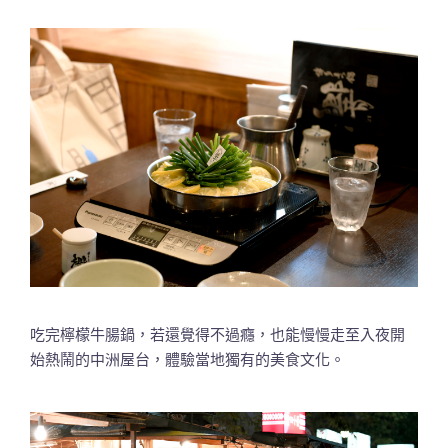
吃完檸檬牛腸鍋，若還覺得不過癮，也能慢慢走至入夜開
始熱鬧的中洲屋台，體驗當地獨有的美食文化。