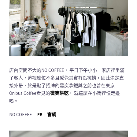
店內空間不大的NO COFFEE， 平日下午小小一家店裡坐滿
了客人，這裡座位不多且感覺其實有點擁擠，因此決定直
接外帶，於是點了招牌的黑炭拿鐵與之前也曾在東京
Onibus Coffee看見的
微笑餅乾
， 就這麼在小街裡慢走邊
喝。
NO COFFEE ｜
FB
｜
官網