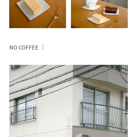
NO COFFEE ｜