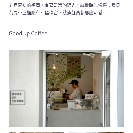
五月夏初的福岡，有著暖活的陽光，感覺時光慢慢；看見
巷弄小屋裡總有幸福停留，就連紅黃都那麼可愛。
Good up Coffee｜