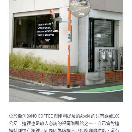
位於街角的NO COFFEE 與剛剛提及的Abeki 約只有距離100
公尺，這裡也是旅人必訪的福岡咖啡館之一，自己會對這
裡特別情有獨鍾，則是因為店裡不只供應咖啡甜點，還有