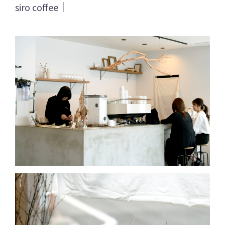
siro coffee｜