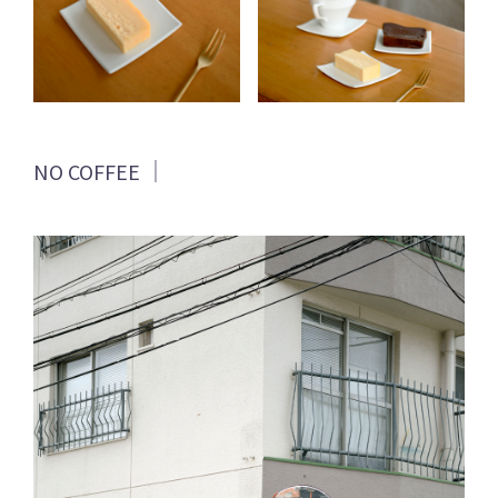
NO COFFEE ｜