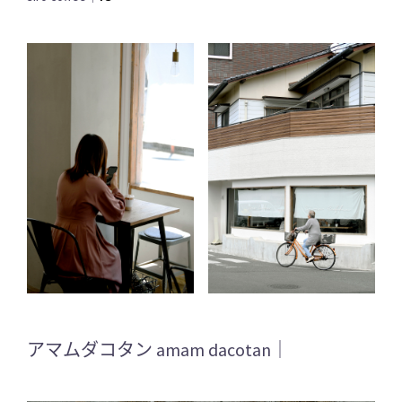
アマムダコタン amam dacotan｜