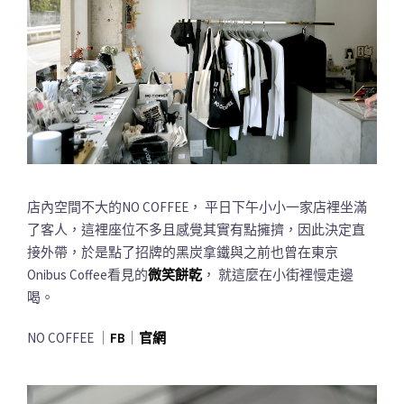
店內空間不大的NO COFFEE， 平日下午小小一家店裡坐滿
了客人，這裡座位不多且感覺其實有點擁擠，因此決定直
接外帶，於是點了招牌的黑炭拿鐵與之前也曾在東京
Onibus Coffee看見的
微笑餅乾
， 就這麼在小街裡慢走邊
喝。
NO COFFEE ｜
FB
｜
官網