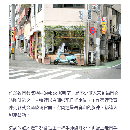
位於福岡藥院地區的Abeki咖啡室，是不少旅人來到福岡必
訪咖啡館之一。這裡以白調搭配日式木質，工作臺裡整齊
陳列各式金屬玻璃食器，空間迴盪著祥和的旋律，都讓人
印象猶新。
造訪的旅人幾乎都會點上一杯手沖熱咖啡，再配上老闆手