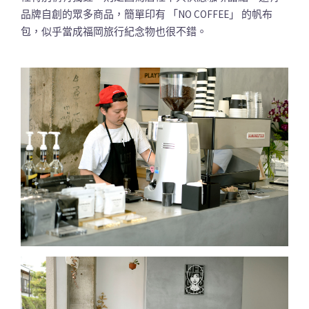
品牌自創的眾多商品，簡單印有 「NO COFFEE」 的帆布
包，似乎當成福岡旅行紀念物也很不錯。