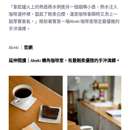
「拿起爐火上的熱壺將水倒進另一個細嘴小壺，熱水注入
咖啡濾杯裡，竄起了輕柔白煙，滿室咖啡香瞬時又添上一
股厚實香氣。」眼前著實是一場Abeki 咖啡室限定最優雅的
手沖演繹。
Abeki ｜
官網
延伸閱讀｜Abeki 轉角咖啡室，有最剛柔優雅的手沖演繹。