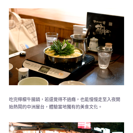
吃完檸檬牛腸鍋，若還覺得不過癮，也能慢慢走至入夜開
始熱鬧的中洲屋台，體驗當地獨有的美食文化。