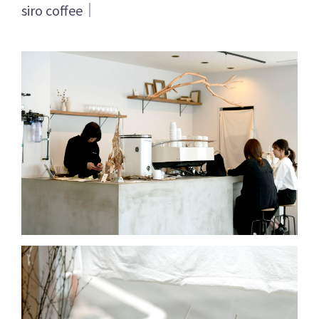
siro coffee｜