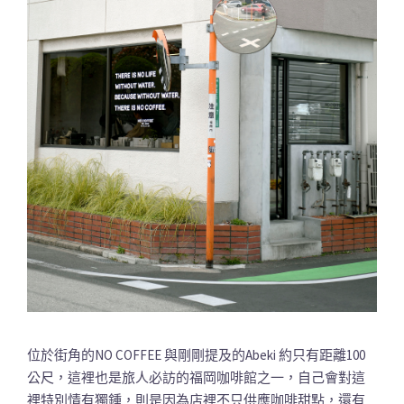
位於街角的NO COFFEE 與剛剛提及的Abeki 約只有距離100
公尺，這裡也是旅人必訪的福岡咖啡館之一，自己會對這
裡特別情有獨鍾，則是因為店裡不只供應咖啡甜點，還有