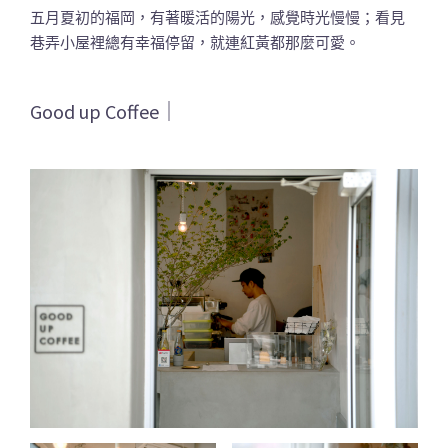
五月夏初的福岡，有著暖活的陽光，感覺時光慢慢；看見
巷弄小屋裡總有幸福停留，就連紅黃都那麼可愛。
Good up Coffee｜