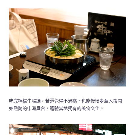
吃完檸檬牛腸鍋，若還覺得不過癮，也能慢慢走至入夜開
始熱鬧的中洲屋台，體驗當地獨有的美食文化。