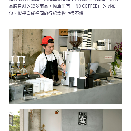
品牌自創的眾多商品，簡單印有 「NO COFFEE」 的帆布
包，似乎當成福岡旅行紀念物也很不錯。