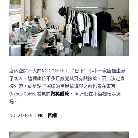
店內空間不大的NO COFFEE， 平日下午小小一家店裡坐滿
了客人，這裡座位不多且感覺其實有點擁擠，因此決定直
接外帶，於是點了招牌的黑炭拿鐵與之前也曾在東京
Onibus Coffee看見的
微笑餅乾
， 就這麼在小街裡慢走邊
喝。
NO COFFEE ｜
FB
｜
官網