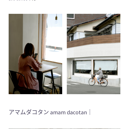
アマムダコタン amam dacotan｜