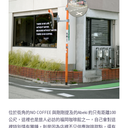
位於街角的NO COFFEE 與剛剛提及的Abeki 約只有距離100
公尺，這裡也是旅人必訪的福岡咖啡館之一，自己會對這
裡特別情有獨鍾，則是因為店裡不只供應咖啡甜點，還有