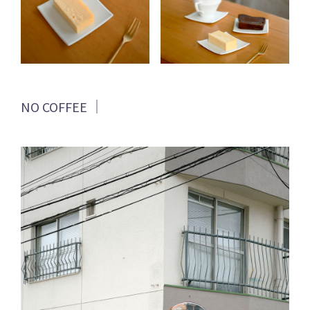
NO COFFEE ｜