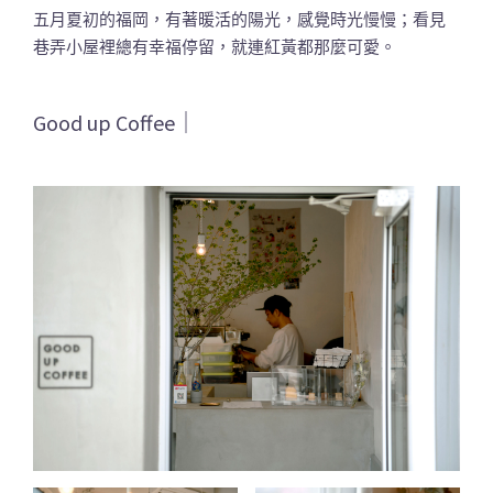
五月夏初的福岡，有著暖活的陽光，感覺時光慢慢；看見
巷弄小屋裡總有幸福停留，就連紅黃都那麼可愛。
Good up Coffee｜