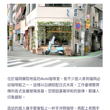
位於福岡藥院地區的Abeki咖啡室，是不少旅人來到福岡必
訪咖啡館之一。這裡以白調搭配日式木質，工作臺裡整齊
陳列各式金屬玻璃食器，空間迴盪著祥和的旋律，都讓人
印象猶新。
造訪的旅人幾乎都會點上一杯手沖熱咖啡，再配上老闆手