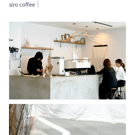
siro coffee｜