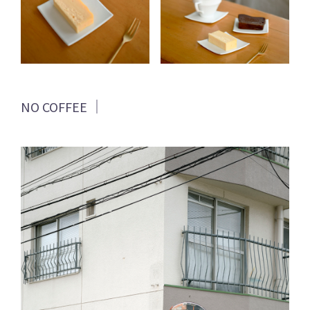
NO COFFEE ｜