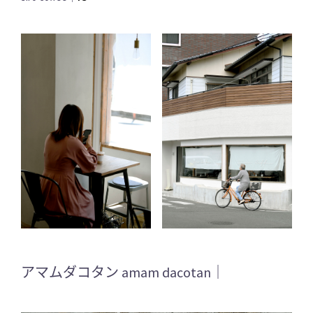
アマムダコタン amam dacotan｜