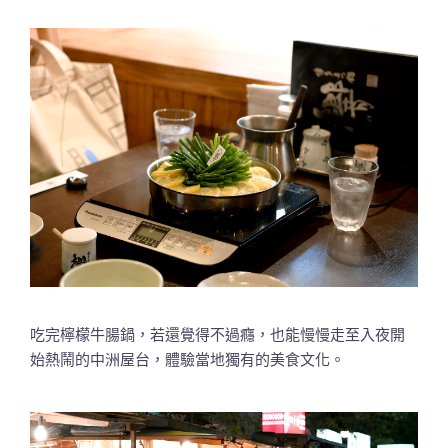
吃完檸檬牛腸鍋，若還覺得不過癮，也能慢慢走至入夜開
始熱鬧的中洲屋台，體驗當地獨有的美食文化。