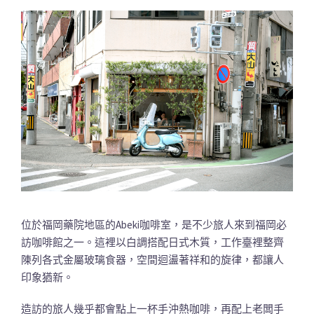
位於福岡藥院地區的Abeki咖啡室，是不少旅人來到福岡必
訪咖啡館之一。這裡以白調搭配日式木質，工作臺裡整齊
陳列各式金屬玻璃食器，空間迴盪著祥和的旋律，都讓人
印象猶新。
造訪的旅人幾乎都會點上一杯手沖熱咖啡，再配上老闆手