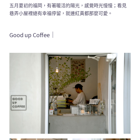
五月夏初的福岡，有著暖活的陽光，感覺時光慢慢；看見
巷弄小屋裡總有幸福停留，就連紅黃都那麼可愛。
Good up Coffee｜