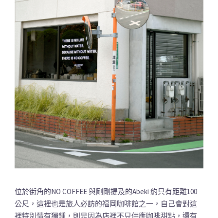
位於街角的NO COFFEE 與剛剛提及的Abeki 約只有距離100
公尺，這裡也是旅人必訪的福岡咖啡館之一，自己會對這
裡特別情有獨鍾，則是因為店裡不只供應咖啡甜點，還有