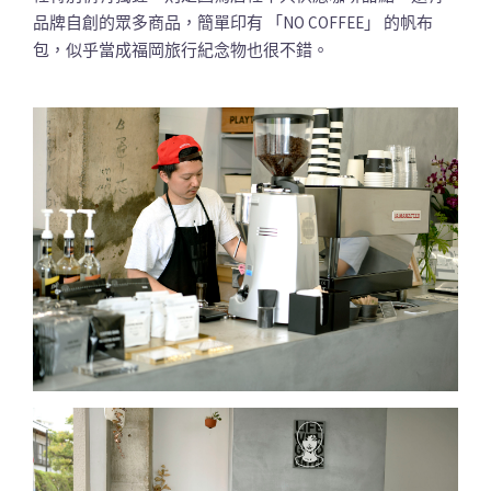
品牌自創的眾多商品，簡單印有 「NO COFFEE」 的帆布
包，似乎當成福岡旅行紀念物也很不錯。