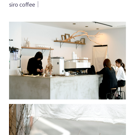
siro coffee｜