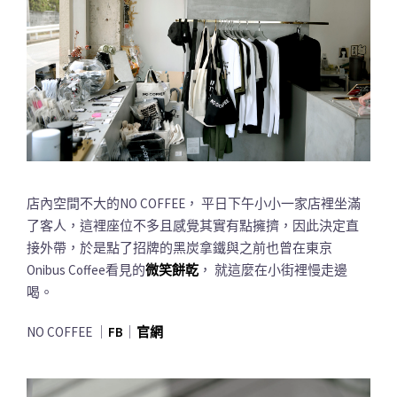
店內空間不大的NO COFFEE， 平日下午小小一家店裡坐滿
了客人，這裡座位不多且感覺其實有點擁擠，因此決定直
接外帶，於是點了招牌的黑炭拿鐵與之前也曾在東京
Onibus Coffee看見的
微笑餅乾
， 就這麼在小街裡慢走邊
喝。
NO COFFEE ｜
FB
｜
官網