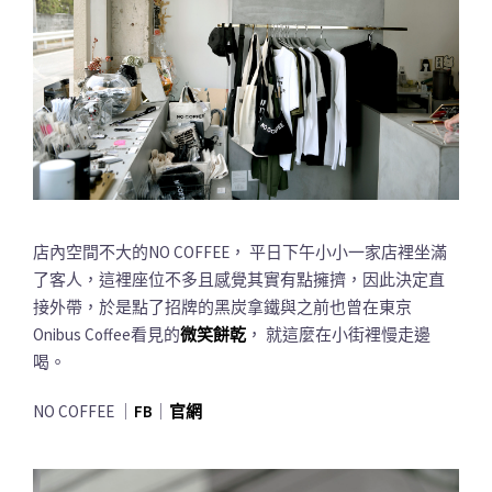
店內空間不大的NO COFFEE， 平日下午小小一家店裡坐滿
了客人，這裡座位不多且感覺其實有點擁擠，因此決定直
接外帶，於是點了招牌的黑炭拿鐵與之前也曾在東京
Onibus Coffee看見的
微笑餅乾
， 就這麼在小街裡慢走邊
喝。
NO COFFEE ｜
FB
｜
官網