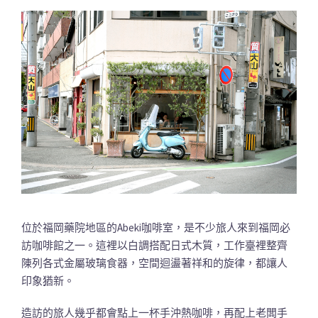
位於福岡藥院地區的Abeki咖啡室，是不少旅人來到福岡必
訪咖啡館之一。這裡以白調搭配日式木質，工作臺裡整齊
陳列各式金屬玻璃食器，空間迴盪著祥和的旋律，都讓人
印象猶新。
造訪的旅人幾乎都會點上一杯手沖熱咖啡，再配上老闆手