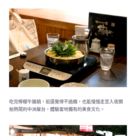
吃完檸檬牛腸鍋，若還覺得不過癮，也能慢慢走至入夜開
始熱鬧的中洲屋台，體驗當地獨有的美食文化。