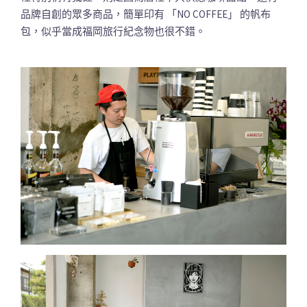
品牌自創的眾多商品，簡單印有 「NO COFFEE」 的帆布
包，似乎當成福岡旅行紀念物也很不錯。