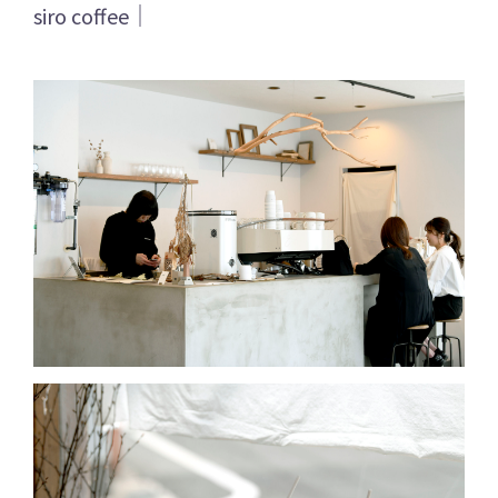
siro coffee｜