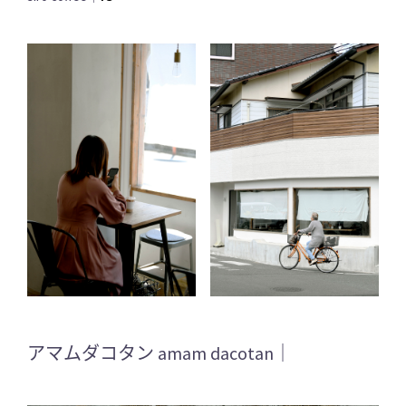
アマムダコタン amam dacotan｜