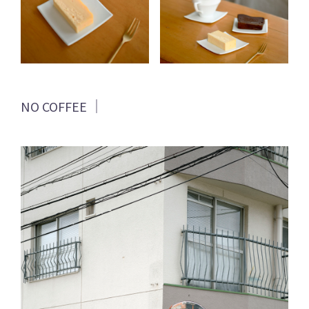
NO COFFEE ｜