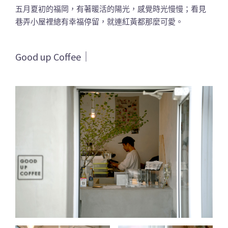
五月夏初的福岡，有著暖活的陽光，感覺時光慢慢；看見
巷弄小屋裡總有幸福停留，就連紅黃都那麼可愛。
Good up Coffee｜