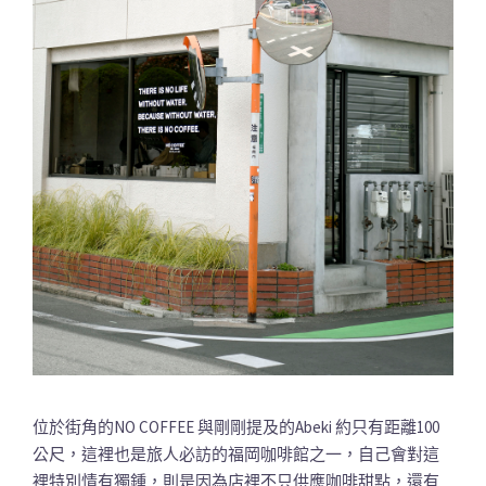
位於街角的NO COFFEE 與剛剛提及的Abeki 約只有距離100
公尺，這裡也是旅人必訪的福岡咖啡館之一，自己會對這
裡特別情有獨鍾，則是因為店裡不只供應咖啡甜點，還有