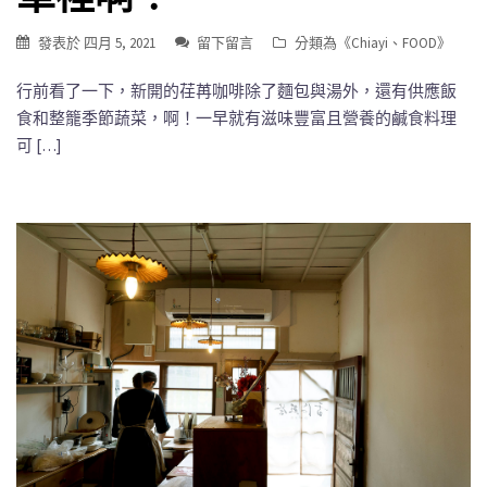
發表於
四月 5, 2021
留下留言
分類為《
Chiayi
、
FOOD
》
行前看了一下，新開的荏苒咖啡除了麵包與湯外，還有供應飯
食和整籠季節蔬菜，啊！一早就有滋味豐富且營養的鹹食料理
可 […]