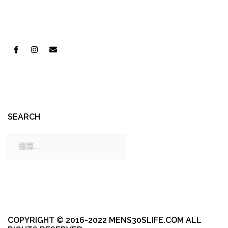
SEARCH
搜
尋:
COPYRIGHT © 2016-2022 MENS30SLIFE.COM ALL