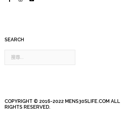
SEARCH
搜
尋:
COPYRIGHT © 2016-2022 MENS30SLIFE.COM ALL
RIGHTS RESERVED.