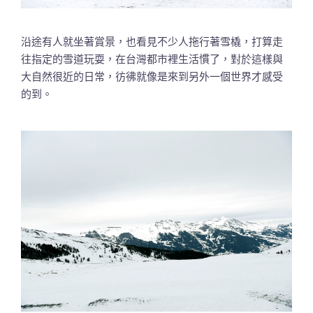
沿途有人就坐著賞景，也看見不少人拖行著雪橇，打算走
往指定的雪道玩耍，在台灣都市裡生活慣了，對於這樣與
大自然很近的日常，彷彿就像是來到另外一個世界才感受
的到。