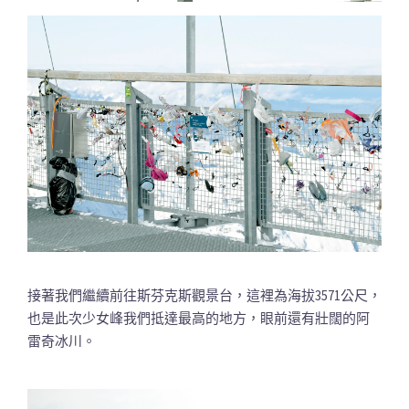
接著我們繼續前往斯芬克斯觀景台，這裡為海拔3571公尺，
也是此次少女峰我們抵達最高的地方，眼前還有壯闊的阿
雷奇冰川。