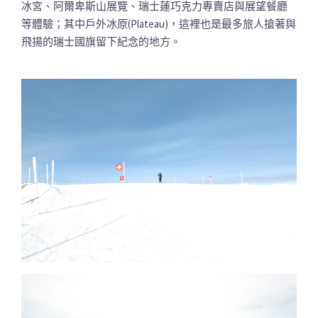
冰宮、阿爾卑斯山展覽、瑞士蓮巧克力專賣店與展望餐廳
等體驗；其中戶外冰原(Plateau)，這裡也是最多旅人搶著與
飛揚的瑞士國旗留下紀念的地方。