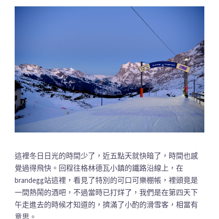
這裡冬日日光的時間少了，近五點天就快暗了，時間也感
覺過得飛快。回程往格林德瓦小鎮的鐵路沿線上，在
brandegg站這裡，看見了特別的可口可樂棚帳，裡頭竟是
一間熱鬧的酒吧，不過當時已打烊了，我們是在第四天下
午走進去的時候才知道的，擠滿了小酌的滑雪客，相當有
意思。