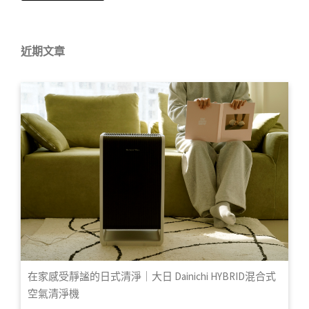
近期文章
在家感受靜謐的日式清淨｜大日 Dainichi HYBRID混合式
空氣清淨機