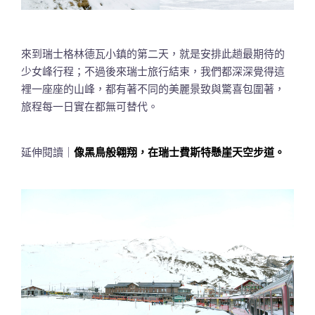
來到瑞士格林德瓦小鎮的第二天，就是安排此趟最期待的
少女峰行程；不過後來瑞士旅行結束，我們都深深覺得這
裡一座座的山峰，都有著不同的美麗景致與驚喜包圍著，
旅程每一日實在都無可替代。
延伸閱讀｜
像黑鳥般翱翔，在瑞士費斯特懸崖天空步道。