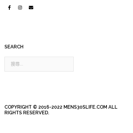
SEARCH
搜
尋:
COPYRIGHT © 2016-2022 MENS30SLIFE.COM ALL
RIGHTS RESERVED.