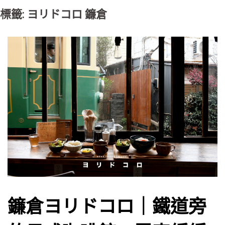
標籤: ヨリドコロ 鐮倉
鐮倉ヨリドコロ｜鐵道旁