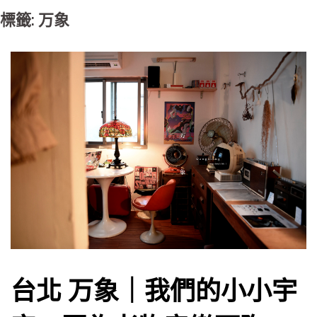
標籤: 万象
台北 万象｜我們的小小宇