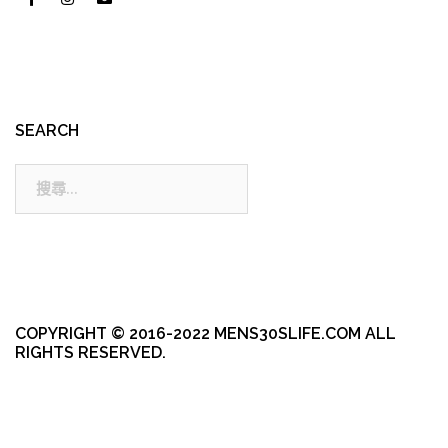
SEARCH
搜
尋:
COPYRIGHT © 2016-2022 MENS30SLIFE.COM ALL
RIGHTS RESERVED.