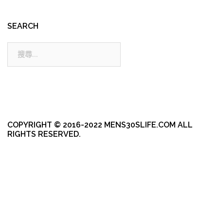
SEARCH
搜
尋:
COPYRIGHT © 2016-2022 MENS30SLIFE.COM ALL
RIGHTS RESERVED.