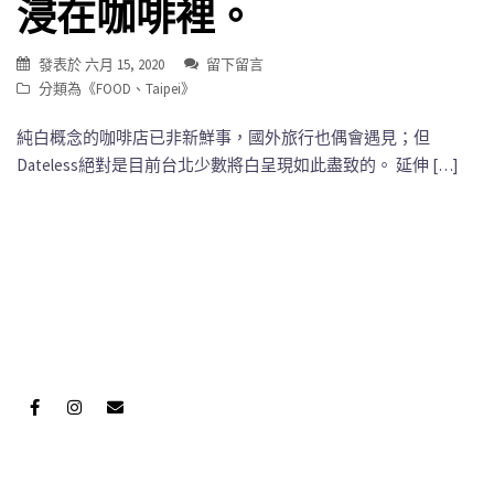
浸在咖啡裡。
發表於
六月 15, 2020
留下留言
分類為《
FOOD
、
Taipei
》
純白概念的咖啡店已非新鮮事，國外旅行也偶會遇見；但
Dateless絕對是目前台北少數將白呈現如此盡致的。 延伸 […]