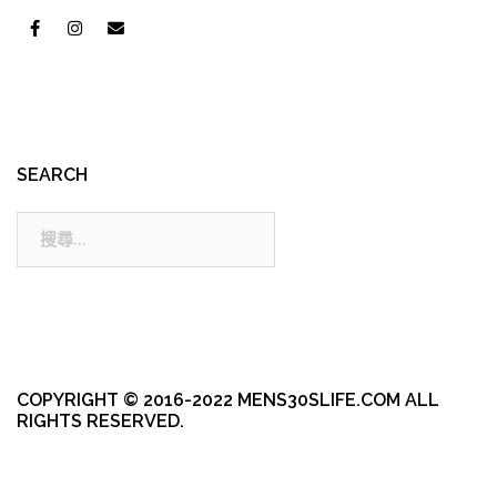
SEARCH
搜
尋:
COPYRIGHT © 2016-2022 MENS30SLIFE.COM ALL
RIGHTS RESERVED.