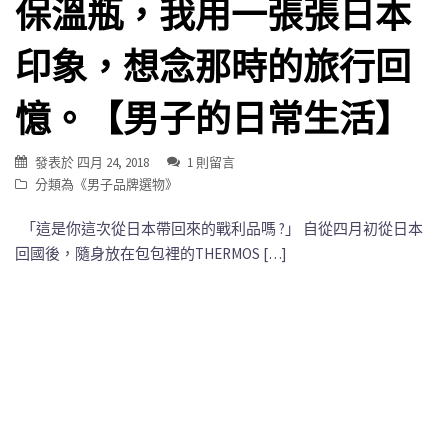
保溫瓶，我用一張張日本
印象，想念那時的旅行回
憶。【男子的日常生活】
發表於
四月 24, 2018
1 則留言
分類為《
男子品牌選物
》
「這是你這次從日本帶回來的戰利品嗎 ?」 自從四月初從日本
回國後，隨身放在包包裡的THERMOS […]