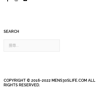
SEARCH
搜
尋:
COPYRIGHT © 2016-2022 MENS30SLIFE.COM ALL
RIGHTS RESERVED.