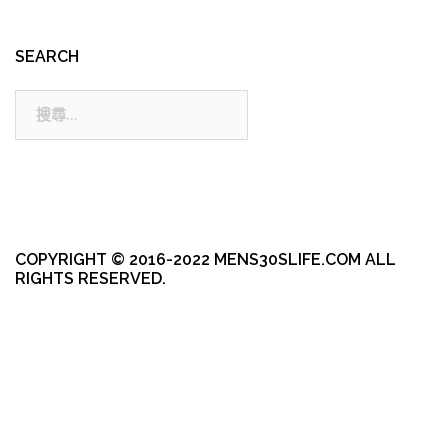
SEARCH
搜
尋:
COPYRIGHT © 2016-2022 MENS30SLIFE.COM ALL
RIGHTS RESERVED.