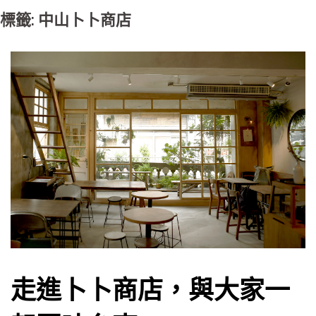
標籤: 中山卜卜商店
走進卜卜商店，與大家一