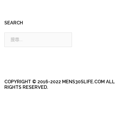
SEARCH
搜
尋:
COPYRIGHT © 2016-2022 MENS30SLIFE.COM ALL
RIGHTS RESERVED.