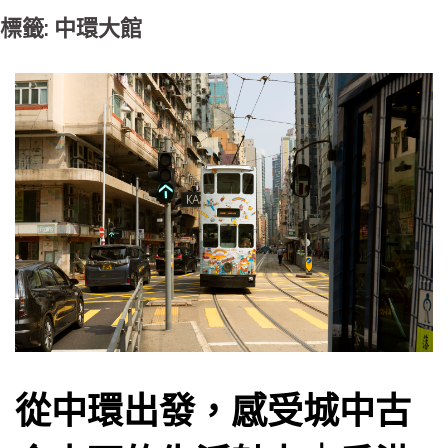
標籤: 中環大館
從中環出發，感受城中古