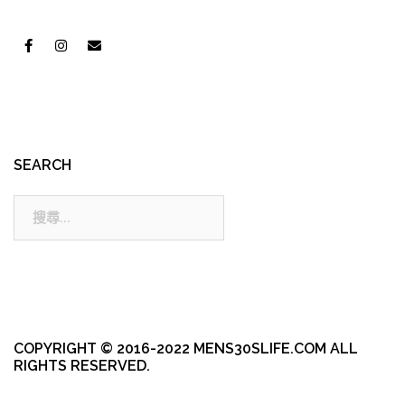
SEARCH
搜
尋:
COPYRIGHT © 2016-2022 MENS30SLIFE.COM ALL
RIGHTS RESERVED.