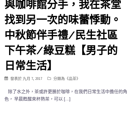
與咖啡館分手，我在茶堂
找到另一次的味蕾悸動。
中秋節伴手禮/民生社區
下午茶/綠豆糕【男子的
日常生活】
發表於
九月 7, 2017
分類為《
品茶
》
除了水之外，茶或許更勝於咖啡，在我們日常生活中擔任的角
色， 早晨甦醒來杯熱茶，可以 […]