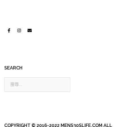
SEARCH
搜
尋:
COPYRIGHT © 2016-2022 MENS30SLIFE.COM ALL