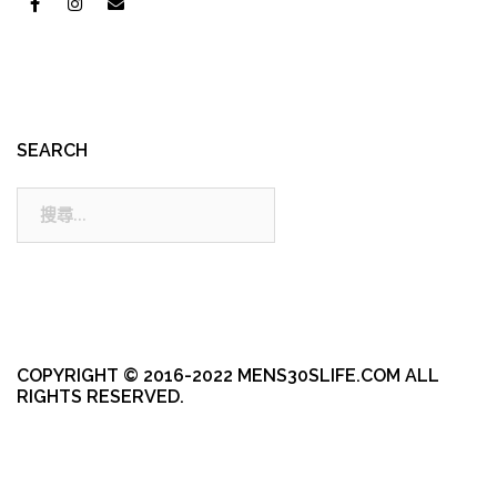
SEARCH
搜
尋:
COPYRIGHT © 2016-2022 MENS30SLIFE.COM ALL
RIGHTS RESERVED.