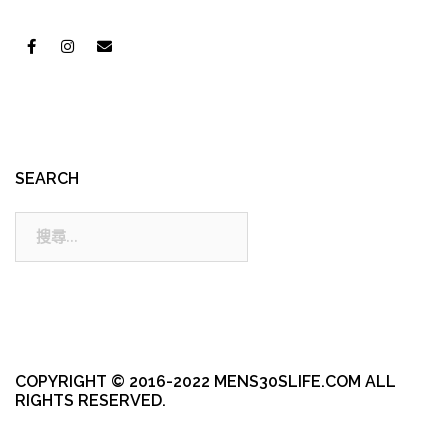
SEARCH
搜
尋:
COPYRIGHT © 2016-2022 MENS30SLIFE.COM ALL
RIGHTS RESERVED.