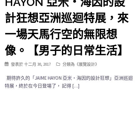
HAYON 亞米‧海因的設
計狂想亞洲巡迴特展，來
一場天馬行空的無限想
像。【男子的日常生活】
發表於
十二月 30, 2017
分類為《
展覽設計
》
期待許久的「JAIME HAYON 亞米‧海因的設計狂想」亞洲巡迴
特展，終於在今日登場了， 記得 […]