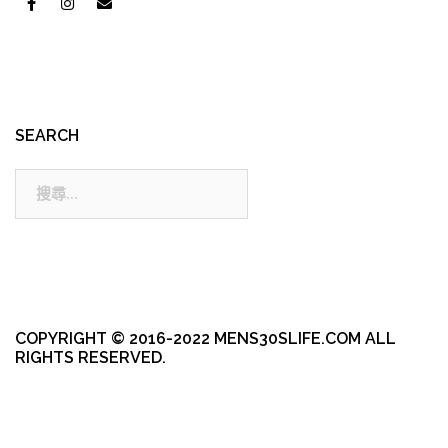
SEARCH
搜
尋:
COPYRIGHT © 2016-2022 MENS30SLIFE.COM ALL
RIGHTS RESERVED.