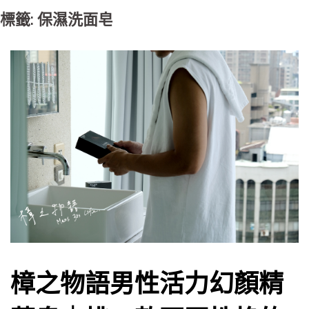
標籤: 保濕洗面皂
樟之物語男性活力幻顏精