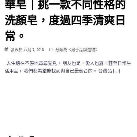
華皂｜挑一款不同性格的
洗顏皂，度過四季清爽日
常。
發表於
八月 7, 2018
分類為《
男子品牌選物
》
人生總在不停地尋尋覓覓， 朋友也是，愛人也罷，甚至日常生
活用品， 我們都希望能找到與自己最契合的。 台灣品 […]