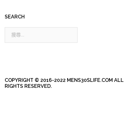
SEARCH
搜
尋:
COPYRIGHT © 2016-2022 MENS30SLIFE.COM ALL
RIGHTS RESERVED.