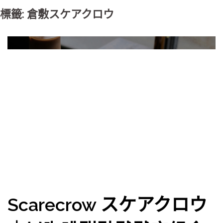
標籤: 倉敷スケアクロウ
Scarecrow スケアクロウ