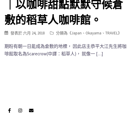
｜以咖啡甜點默默守候倉
敷的稻草人咖啡館。
發表於
六月 24, 2018
分類為《
Japan
、
Okayama
、
TRAVEL
》
期盼有朝一日能成為倉敷的地標， 因此店主恭平大江先生將咖
啡館取名為Scarecrow(中譯：稻草人)， 就像一 […]