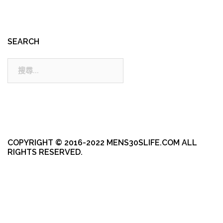
SEARCH
搜
尋:
COPYRIGHT © 2016-2022 MENS30SLIFE.COM ALL
RIGHTS RESERVED.