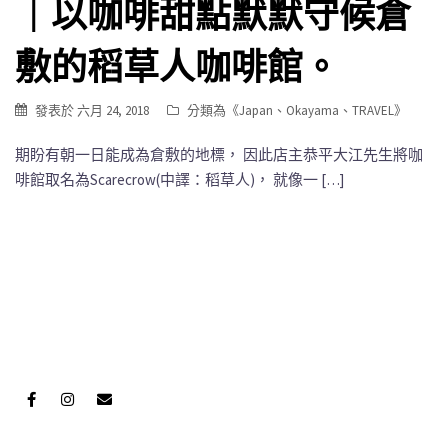
｜以咖啡甜點默默守候倉
敷的稻草人咖啡館。
發表於
六月 24, 2018
分類為《
Japan
、
Okayama
、
TRAVEL
》
期盼有朝一日能成為倉敷的地標， 因此店主恭平大江先生將咖
啡館取名為Scarecrow(中譯：稻草人)， 就像一 […]