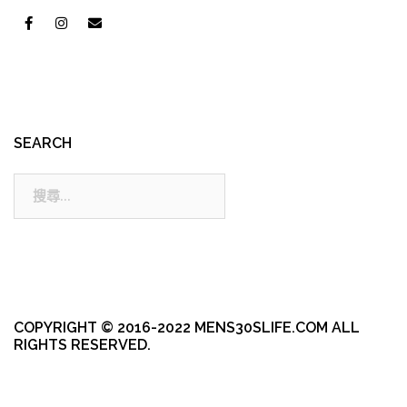
SEARCH
搜
尋:
COPYRIGHT © 2016-2022 MENS30SLIFE.COM ALL
RIGHTS RESERVED.