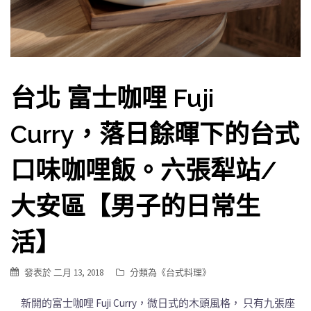
台北 富士咖哩 Fuji
Curry，落日餘暉下的台式
口味咖哩飯。六張犁站/
大安區【男子的日常生
活】
發表於
二月 13, 2018
分類為《
台式料理
》
新開的富士咖哩 Fuji Curry，微日式的木頭風格， 只有九張座