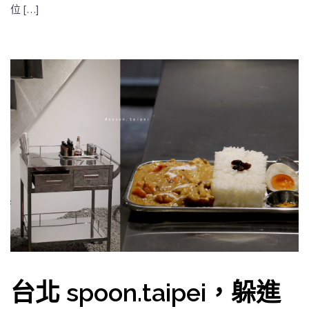
位 […]
台北 spoon.taipei，躲進