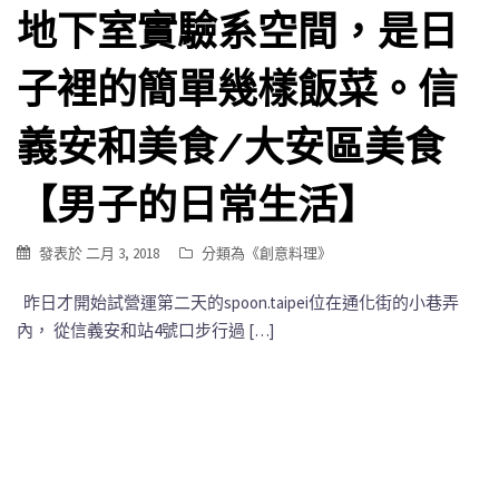
地下室實驗系空間，是日
子裡的簡單幾樣飯菜。信
義安和美食/大安區美食
【男子的日常生活】
發表於
二月 3, 2018
分類為《
創意料理
》
昨日才開始試營運第二天的spoon.taipei位在通化街的小巷弄
內， 從信義安和站4號口步行過 […]