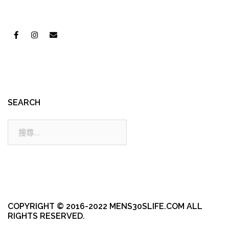
SEARCH
搜
尋:
COPYRIGHT © 2016-2022 MENS30SLIFE.COM ALL
RIGHTS RESERVED.