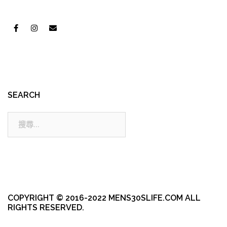
SEARCH
搜
尋:
COPYRIGHT © 2016-2022 MENS30SLIFE.COM ALL
RIGHTS RESERVED.