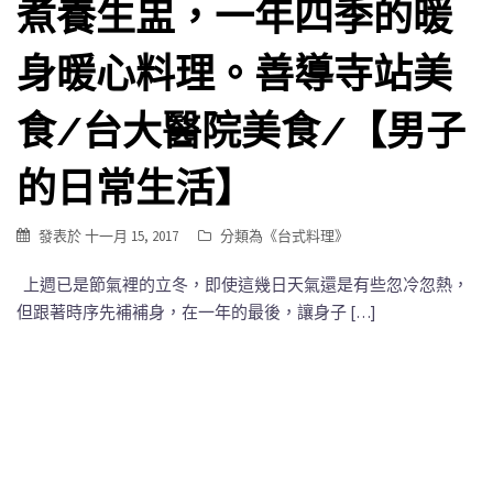
煮養生盅，一年四季的暖
身暖心料理。善導寺站美
食/台大醫院美食/【男子
的日常生活】
發表於
十一月 15, 2017
分類為《
台式料理
》
上週已是節氣裡的立冬，即使這幾日天氣還是有些忽冷忽熱，
但跟著時序先補補身，在一年的最後，讓身子 […]