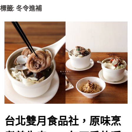
標籤: 冬令進補
台北雙月食品社，原味烹