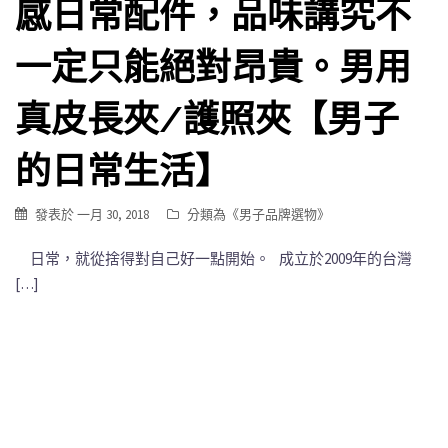
感日常配件，品味講究不
一定只能絕對昂貴。男用
真皮長夾/護照夾【男子
的日常生活】
發表於
一月 30, 2018
分類為《
男子品牌選物
》
日常，就從捨得對自己好一點開始。 成立於2009年的台灣
[…]