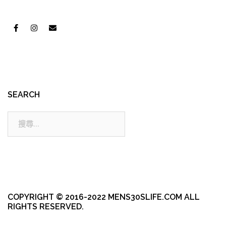
SEARCH
搜
尋:
COPYRIGHT © 2016-2022 MENS30SLIFE.COM ALL
RIGHTS RESERVED.