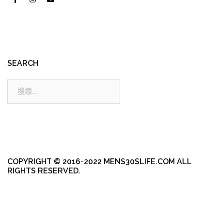
SEARCH
搜
尋:
COPYRIGHT © 2016-2022 MENS30SLIFE.COM ALL
RIGHTS RESERVED.