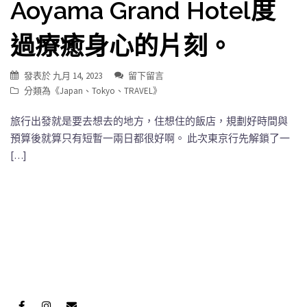
Aoyama Grand Hotel度
過療癒身心的片刻。
發表於
九月 14, 2023
留下留言
分類為《
Japan
、
Tokyo
、
TRAVEL
》
旅行出發就是要去想去的地方，住想住的飯店，規劃好時間與
預算後就算只有短暫一兩日都很好啊。 此次東京行先解鎖了一
[…]