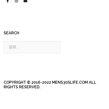
SEARCH
搜
尋:
COPYRIGHT © 2016-2022 MENS30SLIFE.COM ALL
RIGHTS RESERVED.