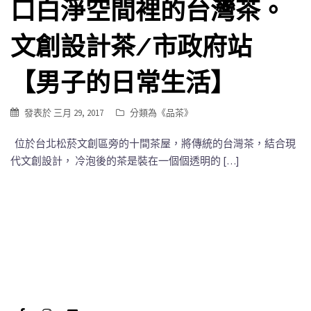
口白淨空間裡的台灣茶。
文創設計茶/市政府站
【男子的日常生活】
發表於
三月 29, 2017
分類為《
品茶
》
位於台北松菸文創區旁的十間茶屋，將傳統的台灣茶，結合現
代文創設計， 冷泡後的茶是裝在一個個透明的 […]