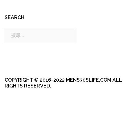
SEARCH
搜
尋:
COPYRIGHT © 2016-2022 MENS30SLIFE.COM ALL
RIGHTS RESERVED.