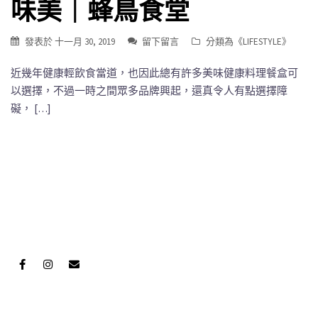
味美｜蜂鳥食堂
發表於
十一月 30, 2019
留下留言
分類為《
LIFESTYLE
》
近幾年健康輕飲食當道，也因此總有許多美味健康料理餐盒可
以選擇，不過一時之間眾多品牌興起，還真令人有點選擇障
礙， […]