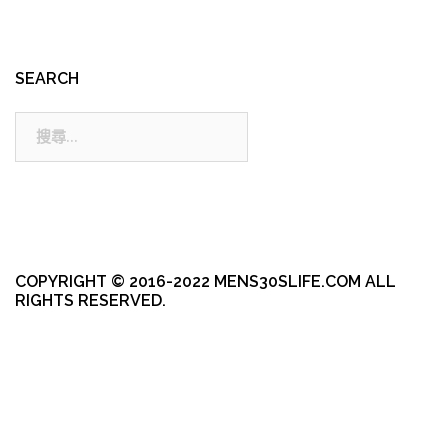
SEARCH
搜
尋:
COPYRIGHT © 2016-2022 MENS30SLIFE.COM ALL
RIGHTS RESERVED.