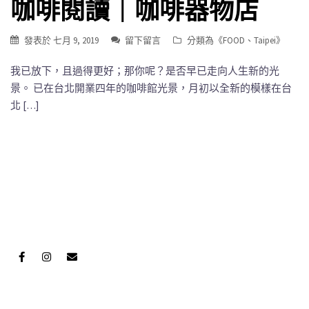
咖啡閱讀｜咖啡器物店
發表於
七月 9, 2019
留下留言
分類為《
FOOD
、
Taipei
》
我已放下，且過得更好；那你呢？是否早已走向人生新的光
景。 已在台北開業四年的咖啡館光景，月初以全新的模樣在台
北 […]