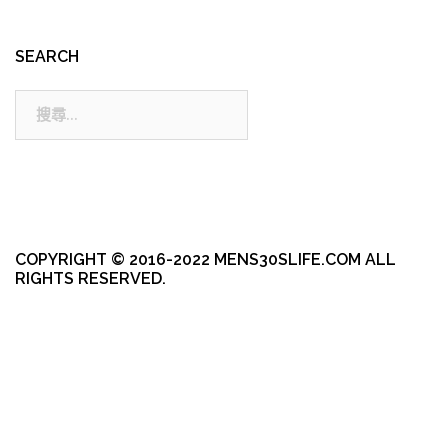
SEARCH
搜
尋:
COPYRIGHT © 2016-2022 MENS30SLIFE.COM ALL
RIGHTS RESERVED.