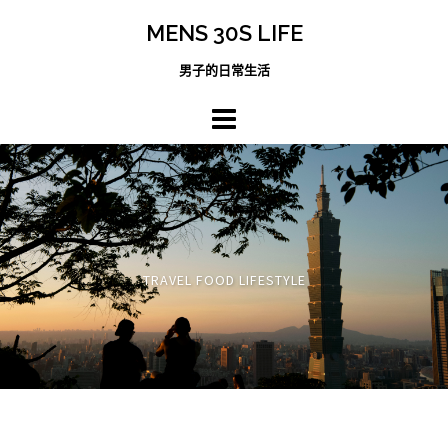
跳
MENS 30S LIFE
至
主
男子的日常生活
內
容
區
TRAVEL FOOD LIFESTYLE