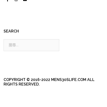
SEARCH
搜
尋:
COPYRIGHT © 2016-2022 MENS30SLIFE.COM ALL
RIGHTS RESERVED.