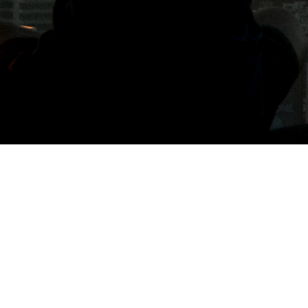
標籤: 台北好運郭