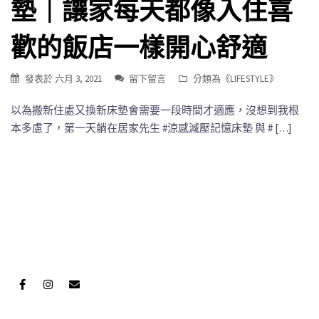
墊｜讓家每天都像入住喜
歡的飯店一樣開心舒適
發表於
六月 3, 2021
留下留言
分類為《
LIFESTYLE
》
以為搬新住處又換新床墊會需要一段時間才適應，沒想到我根
本多慮了，第一天躺在居家先生 #涼感減壓記憶床墊 與 # […]