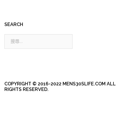
SEARCH
搜
尋:
COPYRIGHT © 2016-2022 MENS30SLIFE.COM ALL
RIGHTS RESERVED.