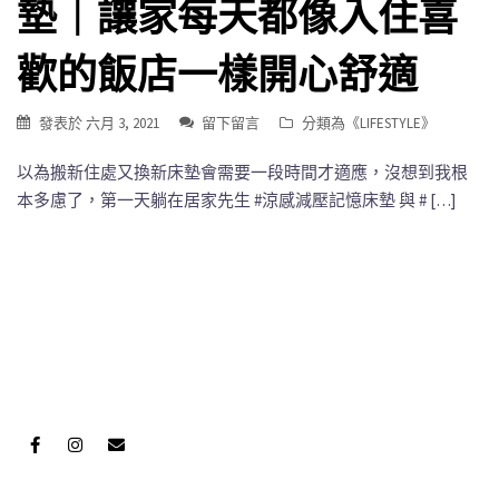
墊｜讓家每天都像入住喜
歡的飯店一樣開心舒適
發表於
六月 3, 2021
留下留言
分類為《
LIFESTYLE
》
以為搬新住處又換新床墊會需要一段時間才適應，沒想到我根
本多慮了，第一天躺在居家先生 #涼感減壓記憶床墊 與 # […]