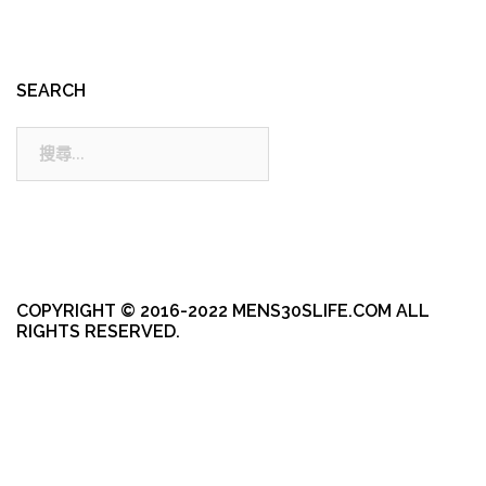
SEARCH
搜
尋:
COPYRIGHT © 2016-2022 MENS30SLIFE.COM ALL
RIGHTS RESERVED.