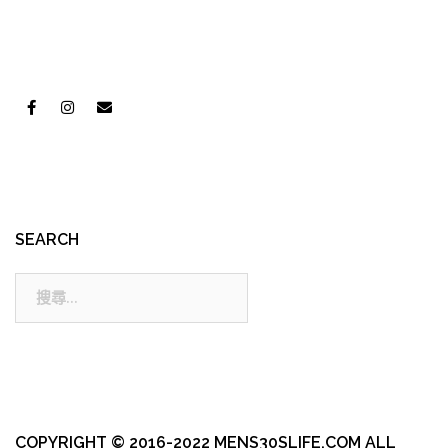
SEARCH
搜
尋:
COPYRIGHT © 2016-2022 MENS30SLIFE.COM ALL