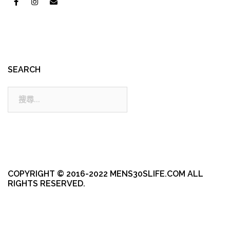
SEARCH
搜
尋:
COPYRIGHT © 2016-2022 MENS30SLIFE.COM ALL
RIGHTS RESERVED.