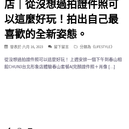
店｜從沒想過拍證件照可
以這麼好玩！拍出自己最
喜歡的全新姿態。
發表於
六月 16, 2023
留下留言
分類為《
LIFESTYLE
》
從沒想過拍證件照可以這麼好玩！ 上週安排一個下午到春山相
館CHUN3台北形象店體驗春山套餐A(完顏證件照＋肖像 […]