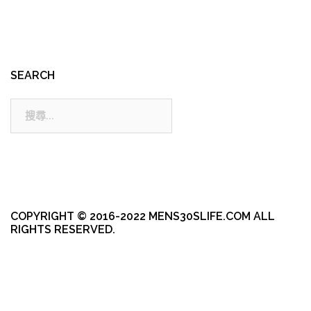
SEARCH
搜
尋:
COPYRIGHT © 2016-2022 MENS30SLIFE.COM ALL
RIGHTS RESERVED.