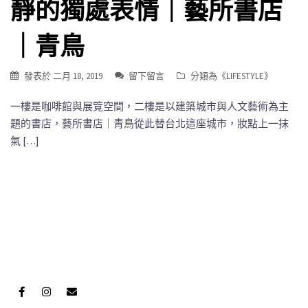
靜的獨處表情｜藝所書店
｜青鳥
發表於
二月 18, 2019
留下留言
分類為《
LIFESTYLE
》
一樓是咖啡館與展覽空間，二樓是以建築城市與人文藝術為主
題的書店，藝所書店｜青鳥從此替台北這座城市，妝點上一抹
氣 […]