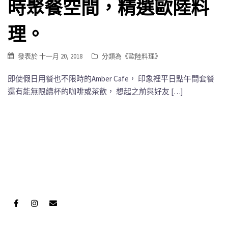
時聚餐空間，精選歐陸料
理。
發表於
十一月 20, 2018
分類為《
歐陸料理
》
即使假日用餐也不限時的Amber Cafe， 印象裡平日點午間套餐
還有能無限續杯的咖啡或茶飲， 想起之前與好友 […]