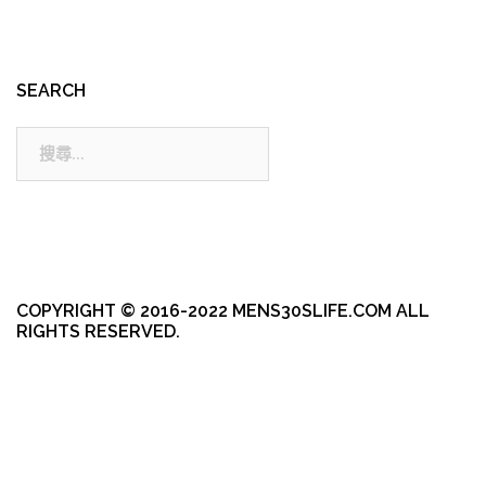
SEARCH
搜
尋:
COPYRIGHT © 2016-2022 MENS30SLIFE.COM ALL
RIGHTS RESERVED.