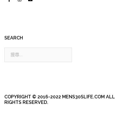
SEARCH
搜
尋:
COPYRIGHT © 2016-2022 MENS30SLIFE.COM ALL
RIGHTS RESERVED.