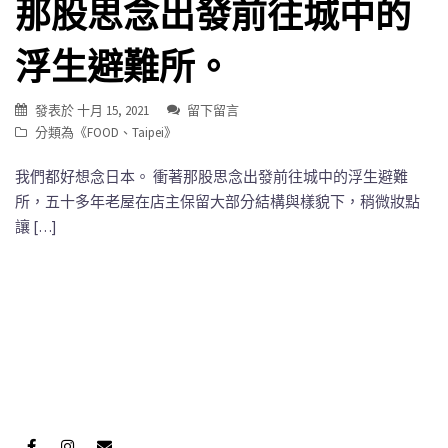
那股思念出發前往城中的
浮生避難所。
發表於
十月 15, 2021
留下留言
分類為《
FOOD
、
Taipei
》
我們都好想念日本。 衝著那股思念出發前往城中的浮生避難
所，五十多年老屋在店主保留大部分結構與樣貌下，稍微妝點
讓 […]