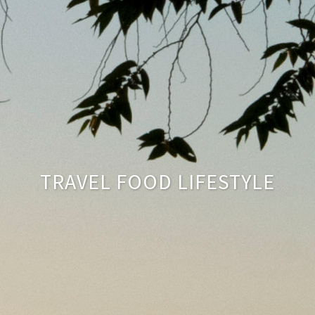
TRAVEL FOOD LIFESTYLE