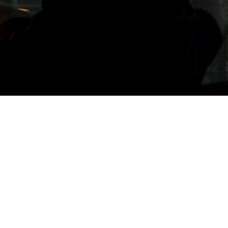
標籤: 台北炸物