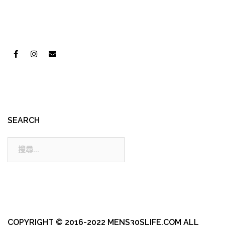
SEARCH
搜
尋:
COPYRIGHT © 2016-2022 MENS30SLIFE.COM ALL