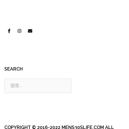
SEARCH
搜
尋:
COPYRIGHT © 2016-2022 MENS30SLIFE.COM ALL