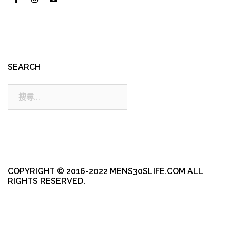
SEARCH
搜
尋:
COPYRIGHT © 2016-2022 MENS30SLIFE.COM ALL
RIGHTS RESERVED.