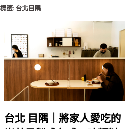
標籤: 台北目隅
台北 目隅｜將家人愛吃的